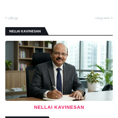
புதியது
பழையவை
NELLAI KAVINESAN
NELLAI KAVINESAN