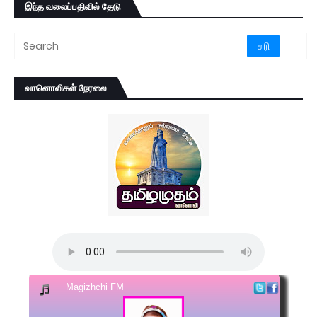
இந்த வலைப்பதிவில் தேடு
வானொலிகள் நேரலை