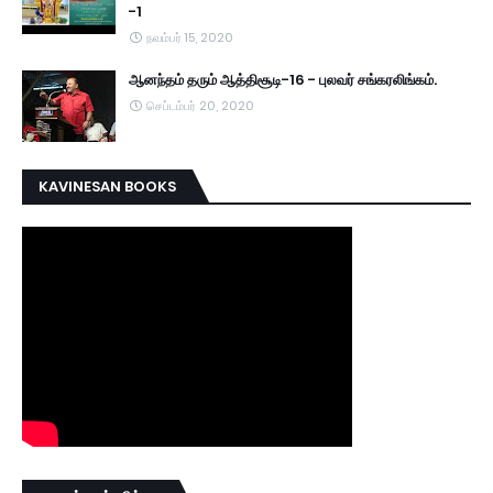
-1
நவம்பர் 15, 2020
ஆனந்தம் தரும் ஆத்திசூடி-16 - புலவர் சங்கரலிங்கம்.
செப்டம்பர் 20, 2020
KAVINESAN BOOKS