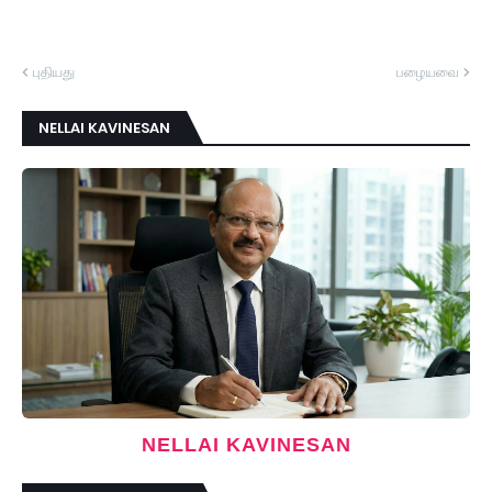
புதியது
பழையவை
NELLAI KAVINESAN
NELLAI KAVINESAN