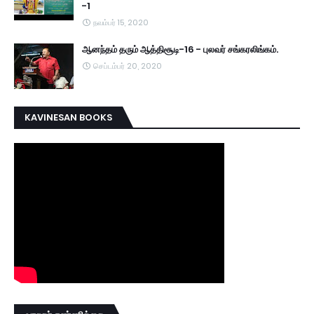
-1
நவம்பர் 15, 2020
ஆனந்தம் தரும் ஆத்திசூடி-16 - புலவர் சங்கரலிங்கம்.
செப்டம்பர் 20, 2020
KAVINESAN BOOKS