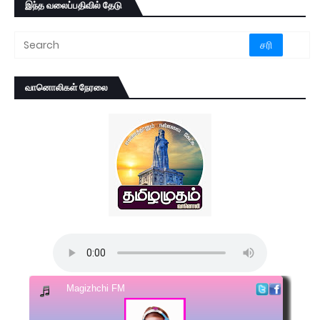
இந்த வலைப்பதிவில் தேடு
வானொலிகள் நேரலை