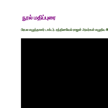
நூல் மதிப்புரை
பிரபல எழுத்தாளர் டாக்டர். ரத்தினவேல் ராஜன் அவர்கள் எழுத