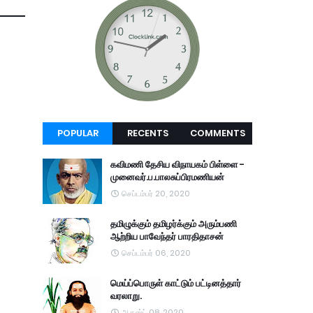
POPULAR
RECENTS
COMMENTS
கவிமணி தேசிய விநாயகம் பிள்ளை -
முனைவர்.ப.பாலசுப்பிரமணியன்
செப்டம்பர் 20, 2020
தமிழுக்கும் தமிழர்க்கும் அரும்பணி
ஆற்றிய பாவேந்தர் பாரதிதாசன்
செப்டம்பர் 06, 2020
மெய்ப்பொருள் காட்டும் பட்டினத்தார்
வரலாறு.
ஆகஸ்ட் 08, 2020