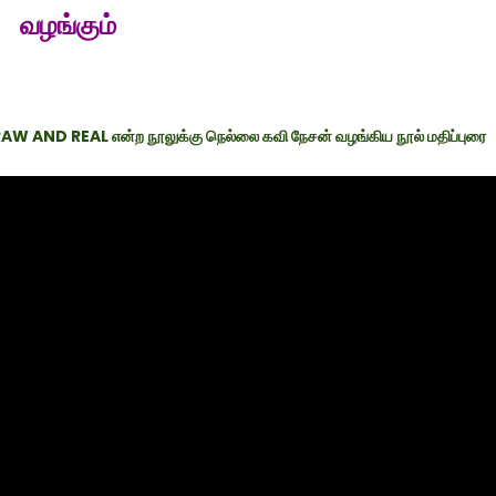
வழங்கும்
ிய RAW AND REAL என்ற நூலுக்கு நெல்லை கவி நேசன் வழங்கிய நூல் மதிப்புரை