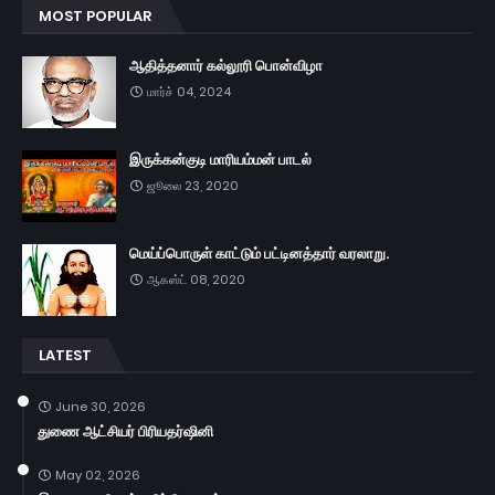
MOST POPULAR
ஆதித்தனார் கல்லூரி பொன்விழா
மார்ச் 04, 2024
இருக்கன்குடி மாரியம்மன் பாடல்
ஜூலை 23, 2020
மெய்ப்பொருள் காட்டும் பட்டினத்தார் வரலாறு.
ஆகஸ்ட் 08, 2020
LATEST
June 30, 2026
துணை ஆட்சியர் பிரியதர்ஷினி
May 02, 2026