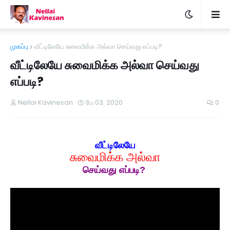
முகப்பு
வீட்டிலேயே சுவைமிக்க அல்வா செய்வது எப்படி?
வீட்டிலேயே சுவைமிக்க அல்வா செய்வது
எப்படி?
Nellai Kavinesan
மே 03, 2020
0
வீட்டிலேயே
சுவைமிக்க அல்வா
செய்வது எப்படி?