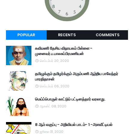
POPULAR
RECENTS
COMMENTS
கவிமணி தேசிய விநாயகம் பிள்ளை -
முனைவர்.ப.பாலசுப்பிரமணியன்
செப்டம்பர் 20, 2020
தமிழுக்கும் தமிழர்க்கும் அரும்பணி ஆற்றிய பாவேந்தர்
பாரதிதாசன்
செப்டம்பர் 06, 2020
மெய்ப்பொருள் காட்டும் பட்டினத்தார் வரலாறு.
ஆகஸ்ட் 08, 2020
8 ஆம் வகுப்பு - அறிவியல் பாடம்- 1 -அளவீட்டியல்
ஜூலை 31, 2020