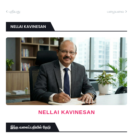
புதியது
பழையவை
NELLAI KAVINESAN
NELLAI KAVINESAN
இந்த வலைப்பதிவில் தேடு