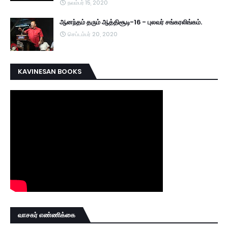
நவம்பர் 15, 2020
ஆனந்தம் தரும் ஆத்திசூடி-16 - புலவர் சங்கரலிங்கம்.
செப்டம்பர் 20, 2020
KAVINESAN BOOKS
வாசகர் எண்ணிக்கை