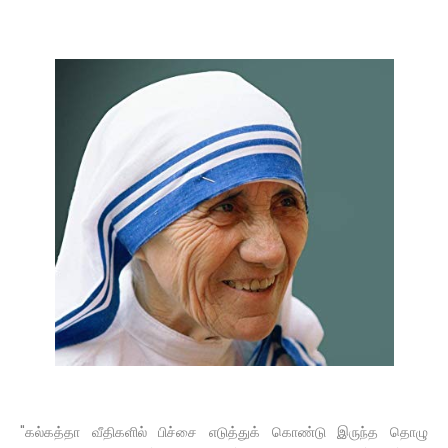
"கல்கத்தா வீதிகளில் பிச்சை எடுத்துக் கொண்டு இருந்த தொழு