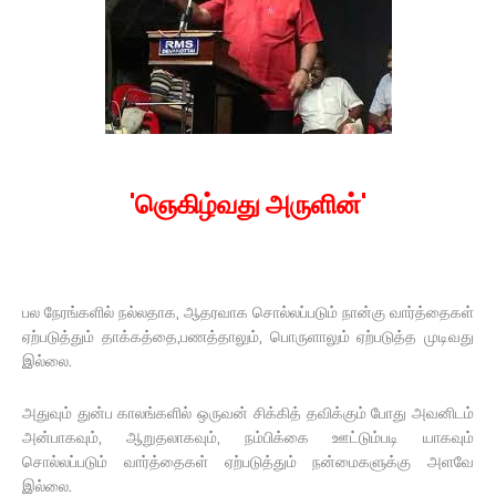
'ஞெகிழ்வது அருளின்'
பல நேரங்களில் நல்லதாக, ஆதரவாக சொல்லப்படும் நான்கு வார்த்தைகள்
ஏற்படுத்தும் தாக்கத்தை,பணத்தாலும், பொருளாலும் ஏற்படுத்த முடிவது
இல்லை.
அதுவும் துன்ப காலங்களில் ஒருவன் சிக்கித் தவிக்கும் போது அவனிடம்
அன்பாகவும், ஆறுதலாகவும், நம்பிக்கை ஊட்டும்படி யாகவும்
சொல்லப்படும் வார்த்தைகள் ஏற்படுத்தும் நன்மைகளுக்கு அளவே
இல்லை.