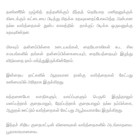
தண்ணீரில் மூழ்கித் தத்தளிக்கும் நீந்தத் தெரியாத மனிதனுக்குக்
கிடைக்கும் கட்டையை பிடித்து மிதக்க உதவுவதைப்போலஅந்த அன்பான
நல்ல வார்த்தைகள் துன்ப காலத்தில் தாக்குப் பிடிக்க ஒருவனுக்கு
உதவுகின்றன.
மிகவும் தன்னம்பிக்கை உடையவர்கள், தைரியசாலிகள் கூட சில
சமயங்களில் தங்கள் தன்னம்பிக்கையையும், தைரியத்தையும் இழந்து
விடுவதை நாம் பார்த்துஇருக்கின்றோம்.
இன்றைய நாட்களில் ஆதரவான நான்கு வார்த்தைகள் கேட்பது
உண்மையில் அரிதாக இருக்கிறது.
எத்தனையோ வசதிகளும், வாய்ப்புகளும் பெருகி இருந்தாலும்
மனப்பற்றாக் குறையாலும், நேரப்பற்றாக் குறையாலும் நல்ல நம்பிக்கை,
ஆறுதல் ஊட்டும் வார்த்தைகள் கேட்பது அபூர்வமாகவே இருக்கிறது.
இந்தச் சிறிய குறைபாட்டின் விளைவுகள் வார்த்தைகளில் அடங்காதவை.
பூதாகாரமானவை.