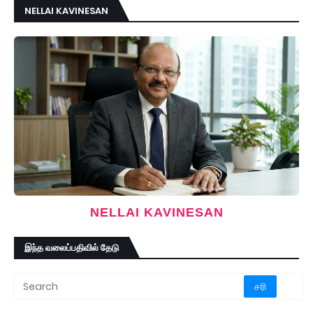
NELLAI KAVINESAN
NELLAI KAVINESAN
இந்த வலைப்பதிவில் தேடு