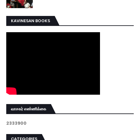
KAVINESAN BOOKS
வாசகர் எண்ணிக்கை
2
3
3
3
9
0
0
CATEGORIES