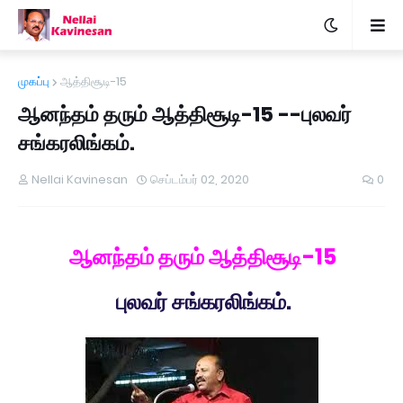
முகப்பு
ஆத்திசூடி-15
ஆனந்தம் தரும் ஆத்திசூடி-15 --புலவர்
சங்கரலிங்கம்.
Nellai Kavinesan
செப்டம்பர் 02, 2020
0
ஆனந்தம் தரும் ஆத்திசூடி-15
புலவர் சங்கரலிங்கம்.