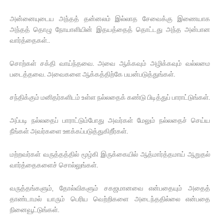
அன்னையுடைய அந்தத் தன்னலம் இல்லாத சேவைக்கு இணையாக
அந்தத் தொழு நோயாளியின் இதயத்தைத் தொட்டது அந்த அன்பான
வார்த்தைகள்..
சொற்கள் சக்தி வாய்ந்தவை. அவை ஆக்கவும் அழிக்கவும் வல்லமை
படைத்தவை. அவைகளை ஆக்கத்திற்கே பயன்படுத்துங்கள்.
சந்திக்கும் மனிதர்களிடம் உள்ள நல்லதைக் கண்டு பிடித்துப் பாராட்டுங்கள்.
அப்படி நல்லதைப் பாராட்டும்போது அவர்கள் மேலும் நல்லதைச் செய்ய
நீங்கள் அவர்களை ஊக்கப்படுத்துகிறீர்கள்.
மற்றவர்கள் வருத்தத்தில் மூழ்கி இருக்கையில் ஆத்மார்த்தமாய் ஆறுதல்
வார்த்தைகளைச் சொல்லுங்கள்.
வருத்தங்களும், தோல்விகளும் சகஜமானவை என்பதையும் அதைத்
தாண்டாமல் யாரும் பெரிய வெற்றிகளை அடைந்ததில்லை என்பதை
நினைவூட்டுங்கள்.