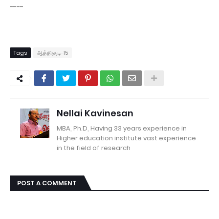
----
Tags
ஆத்திசூடி-15
Nellai Kavinesan
MBA, Ph.D, Having 33 years experience in
Higher education institute vast experience
in the field of research
POST A COMMENT