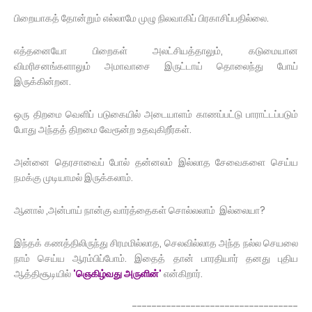
பிறையாகத் தோன்றும் எல்லாமே முழு நிலவாகிப் பிரகாசிப்பதில்லை.
எத்தனையோ பிறைகள் அலட்சியத்தாலும், கடுமையான
விமரிசனங்களாலும் அமாவாசை இருட்டாய் தொலைந்து போய்
இருக்கின்றன.
ஒரு திறமை வெளிப் படுகையில் அடையாளம் காணப்பட்டு பாராட்டப்படும்
போது அந்தத் திறமை வேரூன்ற உதவுகிறீர்கள்.
அன்னை தெரசாவைப் போல் தன்னலம் இல்லாத சேவைகளை செய்ய
நமக்கு முடியாமல் இருக்கலாம்.
ஆனால் ,அன்பாய் நான்கு வார்த்தைகள் சொல்லலாம் இல்லையா?
இந்தக் கணத்திலிருந்து சிரமமில்லாத, செலவில்லாத அந்த நல்ல செயலை
நாம் செய்ய ஆரம்பிப்போம். இதைத் தான் பாரதியார் தனது புதிய
ஆத்திசூடியில்
'ஞெகிழ்வது அருளின்'
என்கிறார்.
----------------------------------