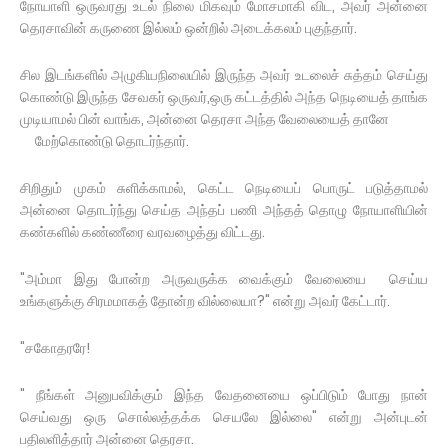
நோயாளி ஒருவரது உடல் நிலை மிகவும் மோசமாகி விட, அவர் அன்னை
தெரசாவின் கருணை இல்லம் ஒன்றில் அடைக்கலம் புகுந்தார்.
சில இடங்களில் அழுகியநிலையில் இருந்த அவர் உடலைச் சுத்தம் செய்து
கொண்டு இருந்த சேவகர் ஒருவர்,ஒரு கட்டத்தில் அந்த நெடியைத் தாங்க
முடியாமல் பின் வாங்க, அன்னை தெரசா அந்த வேலையைத் தானே
மேற்கொண்டு தொடர்ந்தார்.
சிறிதும் முகம் சுளிக்காமல், கெட்ட நெடியைப் பொருட் படுத்தாமல்
அன்னை தொடர்ந்து செய்த அந்தப் பணி அந்தத் தொழு நோயாளியின்
கண்களில் கண்ணீரை வரவழைத்து விட்டது.
"அம்மா இது போன்ற அருவருக்க வைக்கும் வேலையை செய்ய
உங்களுக்கு சிரமமாகத் தோன்ற வில்லையா?" என்று அவர் கேட்டார்.
"சகோதரரே!
" நீங்கள் அனுபவிக்கும் இந்த வேதனையை ஒப்பிடும் போது நான்
செய்வது ஒரு சொல்லத்தக்க செயலே இல்லை" என்று அன்புடன்
பதிலளித்தார் அன்னை தெரசா.