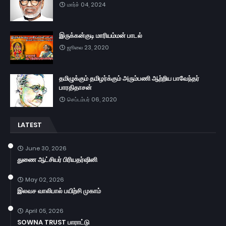
மார்ச் 04, 2024
இருக்கன்குடி மாரியம்மன் பாடல்
ஜூலை 23, 2020
தமிழுக்கும் தமிழர்க்கும் அரும்பணி ஆற்றிய பாவேந்தர்
பாரதிதாசன்
செப்டம்பர் 06, 2020
LATEST
June 30, 2026
துணை ஆட்சியர் பிரியதர்ஷினி
May 02, 2026
இலவச வாலிபால் பயிற்சி முகாம்
April 05, 2026
SOWNA TRUST பாராட்டு