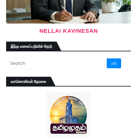
NELLAI KAVINESAN
இந்த வலைப்பதிவில் தேடு
வானொலிகள் நேரலை