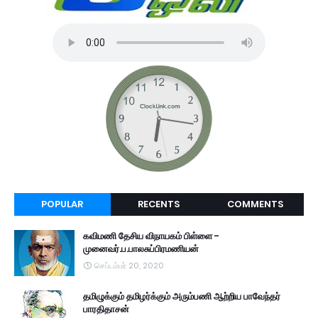
POPULAR
RECENTS
COMMENTS
கவிமணி தேசிய விநாயகம் பிள்ளை -
முனைவர்.ப.பாலசுப்பிரமணியன்
செப்டம்பர் 20, 2020
தமிழுக்கும் தமிழர்க்கும் அரும்பணி ஆற்றிய பாவேந்தர்
பாரதிதாசன்