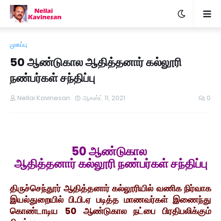
முகப்பு
50 ஆண்டுகால ஆதித்தனார் கல்லூரி
நண்பர்கள் சந்திப்பு
Nellai Kavinesan
ஆகஸ்ட் 11, 2021
0
50 ஆண்டுகால
ஆதித்தனார் கல்லூரி நண்பர்கள் சந்திப்பு
திருச்செந்தூர் ஆதித்தனார் கல்லூரியில் வணிக நிர்வாக
இயல்துறையில் பி.பி.ஏ படித்த மாணவர்கள் இணைந்து
கொண்டாடிய 50 ஆண்டுகால நட்பை பிரதிபலிக்கும்