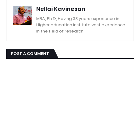
Nellai Kavinesan
MBA, Ph.D, Having 33 years experience in
Higher education institute vast experience
in the field of research
POST A COMMENT