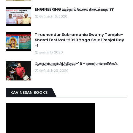
ENGINEERING படித்தால் வேலை கிடைக்காதா??
செப்டம்பர் 16, 2020
Tiruchendur Subramania Swamy Temple-
Shasti Festival -2020 Yaga Salai Poojai Day
-1
நவம்பர் 15, 2020
ஆனந்தம் தரும் ஆத்திசூடி-16 - புலவர் சங்கரலிங்கம்.
செப்டம்பர் 20, 2020
KAVINESAN BOOKS