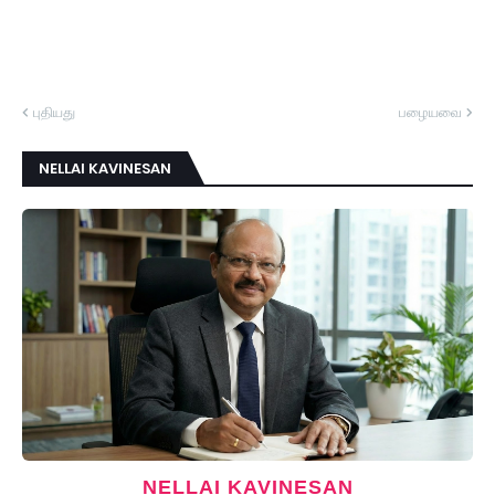
புதியது
பழையவை
NELLAI KAVINESAN
NELLAI KAVINESAN