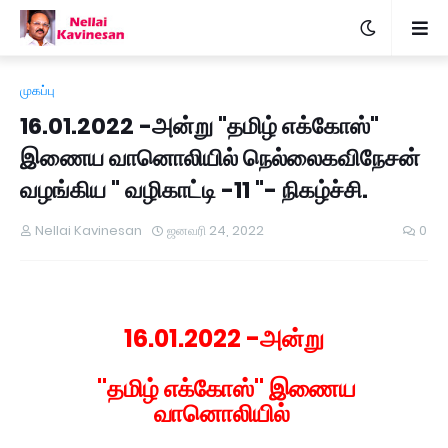
முகப்பு
16.01.2022 -அன்று "தமிழ் எக்கோஸ்"
இணைய வானொலியில் நெல்லைகவிநேசன்
வழங்கிய " வழிகாட்டி -11 "- நிகழ்ச்சி.
Nellai Kavinesan
ஜனவரி 24, 2022
0
16.01.2022 -அன்று
"தமிழ் எக்கோஸ்" இணைய
வானொலியில்