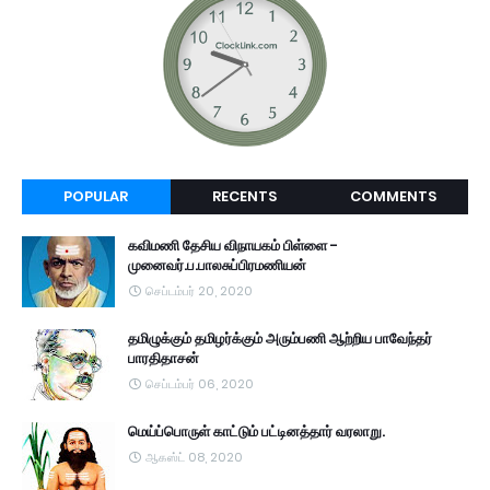
POPULAR
RECENTS
COMMENTS
கவிமணி தேசிய விநாயகம் பிள்ளை -
முனைவர்.ப.பாலசுப்பிரமணியன்
செப்டம்பர் 20, 2020
தமிழுக்கும் தமிழர்க்கும் அரும்பணி ஆற்றிய பாவேந்தர்
பாரதிதாசன்
செப்டம்பர் 06, 2020
மெய்ப்பொருள் காட்டும் பட்டினத்தார் வரலாறு.
ஆகஸ்ட் 08, 2020