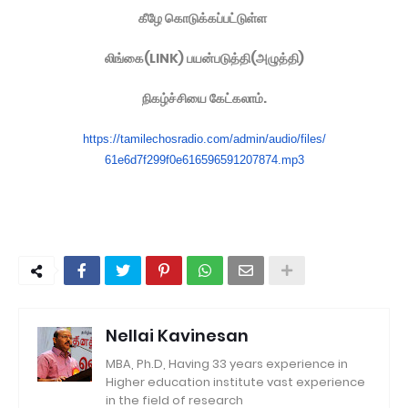
கீழே கொடுக்கப்பட்டுள்ள
லிங்கை(LINK) பயன்படுத்தி(அழுத்தி)
நிகழ்ச்சியை கேட்கலாம்.
https://tamilechosradio.com/
admin/audio/files/
61e6d7f299f0e616596591207874.
mp3
Nellai Kavinesan
MBA, Ph.D, Having 33 years experience in
Higher education institute vast experience
in the field of research