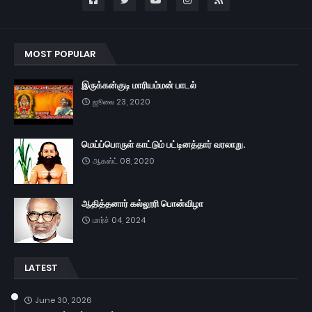
MOST POPULAR
இருக்கன்குடி மாரியம்மன் பாடல்
ஜூலை 23, 2020
மெய்ப்பொருள் காட்டும் பட்டினத்தார் வரலாறு.
ஆகஸ்ட் 08, 2020
ஆதித்தனார் கல்லூரி பொன்விழா
மார்ச் 04, 2024
LATEST
June 30, 2026