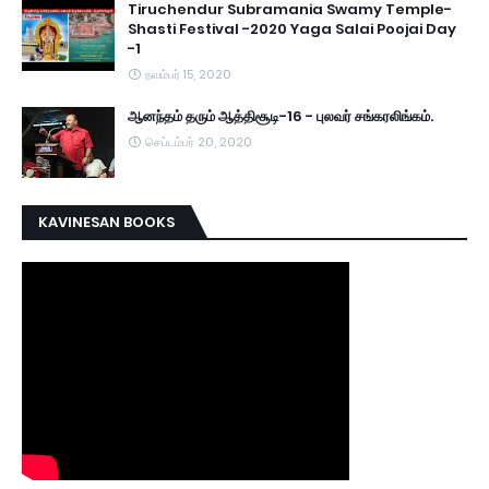
Tiruchendur Subramania Swamy Temple-
Shasti Festival -2020 Yaga Salai Poojai Day
-1
நவம்பர் 15, 2020
ஆனந்தம் தரும் ஆத்திசூடி-16 - புலவர் சங்கரலிங்கம்.
செப்டம்பர் 20, 2020
KAVINESAN BOOKS