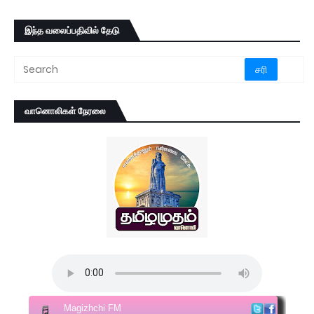
இந்த வலைப்பதிவில் தேடு
வானொலிகள் நேரலை