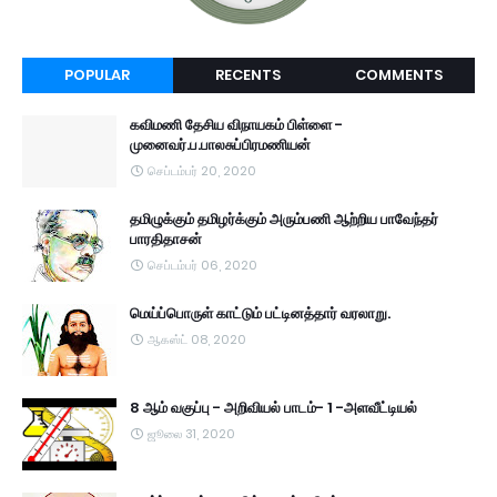
POPULAR
RECENTS
COMMENTS
கவிமணி தேசிய விநாயகம் பிள்ளை -
முனைவர்.ப.பாலசுப்பிரமணியன்
செப்டம்பர் 20, 2020
தமிழுக்கும் தமிழர்க்கும் அரும்பணி ஆற்றிய பாவேந்தர்
பாரதிதாசன்
செப்டம்பர் 06, 2020
மெய்ப்பொருள் காட்டும் பட்டினத்தார் வரலாறு.
ஆகஸ்ட் 08, 2020
8 ஆம் வகுப்பு - அறிவியல் பாடம்- 1 -அளவீட்டியல்
ஜூலை 31, 2020