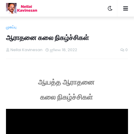
முகப்பு
ஆராதனை கலை நிகழ்ச்சிகள்
Nellai Kavinesan
ஜூலை 18, 2022
0
ஆயத்த ஆராதனை
கலை நிகழ்ச்சிகள்