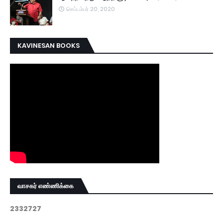
செப்டம்பர் 20, 2020
KAVINESAN BOOKS
வாசகர் எண்ணிக்கை
2
3
3
2
7
2
7