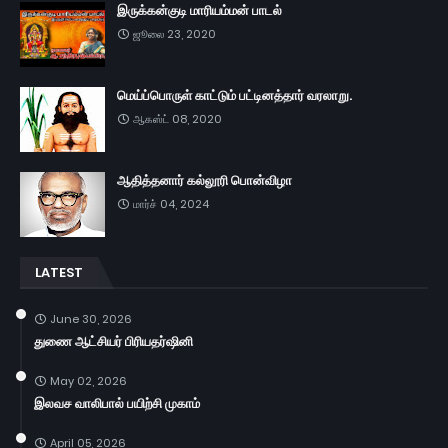
இருக்கன்குடி மாரியம்மன் பாடல்
ஜூலை 23, 2020
மெய்ப்பொருள் காட்டும் பட்டினத்தார் வரலாறு.
ஆகஸ்ட் 08, 2020
ஆதித்தனார் கல்லூரி பொன்விழா
மார்ச் 04, 2024
LATEST
June 30, 2026
துணை ஆட்சியர் பிரியதர்ஷினி
May 02, 2026
இலவச வாலிபால் பயிற்சி முகாம்
April 05, 2026