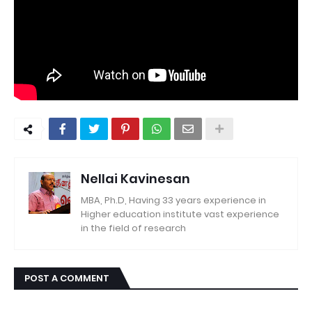
Nellai Kavinesan
MBA, Ph.D, Having 33 years experience in
Higher education institute vast experience
in the field of research
POST A COMMENT