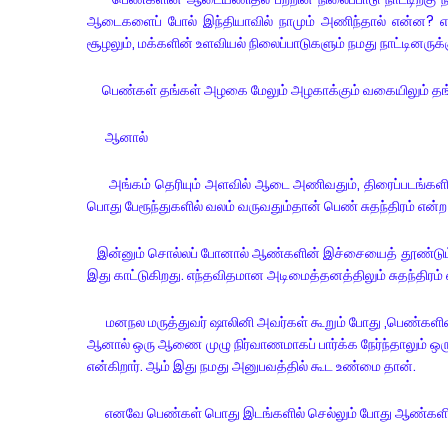
ஆடைகளைப் போல் இந்தியாவில் நாமும் அணிந்தால் என்ன? என
சூழலும், மக்களின் உளவியல் நிலைப்பாடுகளும் நமது நாட்டின
பெண்கள் தங்கள் அழகை மேலும் அழகாக்கும் வகையிலும் 
ஆனால்
அங்கம் தெரியும் அளவில் ஆடை அணிவதும், திரைப்படங்கள
பொது பேரூந்துகளில் வலம் வருவதும்தான் பெண் சுதந்திரம் என
இன்னும் சொல்லப் போனால் ஆண்களின் இச்சையைத் தூண்டும் ( 
இது காட்டுகிறது. எந்தவிதமான அடிமைத்தனத்திலும் சுதந்திரம் 
மனநல மருத்துவர் ஷாலினி அவர்கள் கூறும் போது ,பெண்களின
ஆனால் ஒரு ஆணை முழு நிர்வாணமாகப் பார்க்க நேர்ந்தாலும
என்கிறார். ஆம் இது நமது அனுபவத்தில் கூட உண்மை தான்.
எனவே பெண்கள் பொது இடங்களில் செல்லும் போது ஆண்களின