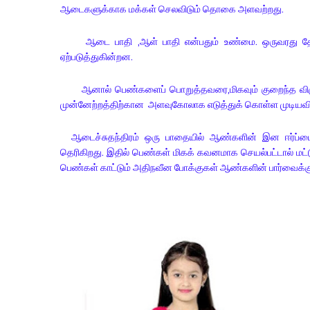
ஆடைகளுக்காக மக்கள் செலவிடும் தொகை அளவற்றது.
ஆடை பாதி ,ஆள் பாதி என்பதும் உண்மை. ஒருவரது தோற்
ஏற்படுத்துகின்றன.
ஆனால் பெண்களைப் பொறுத்தவரை,மிகவும் குறைந்த விழுக்கா
முன்னேற்றத்திற்கான அளவுகோலாக எடுத்துக் கொள்ள முடியவ
ஆடைச்சுதந்திரம் ஒரு பாதையில் ஆண்களின் இன ஈர்ப்பைத
தெரிகிறது. இதில் பெண்கள் மிகக் கவனமாக செயல்பட்டால் மட்டு
பெண்கள் காட்டும் அதிநவீன போக்குகள் ஆண்களின் பார்வைக்கும்