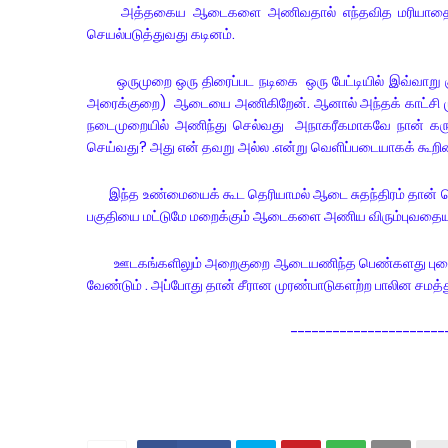
அத்தகைய ஆடைகளை அணிவதால் எந்தவித மரியாதைய
செயல்படுத்துவது கடினம்.
ஒருமுறை ஒரு திரைப்பட நடிகை ஒரு பேட்டியில் இவ்வாறு குறிப்ப
அரைக்குறை) ஆடையை அணிகிறேன். ஆனால் அந்தக் காட்சி ம
நடைமுறையில் அணிந்து செல்வது அநாகரீகமாகவே நான் கருதுக
செய்வது? அது என் தவறு அல்ல .என்று வெளிப்படையாகக் கூறி
இந்த உண்மையைக் கூட தெரியாமல் ஆடை சுதந்திரம் தான் பெண
பகுதியை மட்டுமே மறைக்கும் ஆடைகளை அணிய விரும்புவதையும்
ஊடகங்களிலும் அறைகுறை ஆடையணிந்த பெண்களது புகைப்ப
வேண்டும் . அப்போது தான் சீரான முரண்பாடுகளற்ற பாலின சமத்த
--------------------------