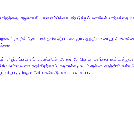
றத்தை அழகாக்கி தன்னம்பிக்கை ஏற்படுத்தும் உளவியல் மாற்றத்தை உ
ட்டினரின் ஆடையணிதலில் ஏற்பட்டிருக்கும் சுதந்திரம் என்பது பெண்ணின
ில்லை.
் திருப்திப்படுத்திப் பெண்ணின் மீதான போலியான மதிப்பை உண்டாக்குவ
மே உண்மையான சுதந்திரத்தைப் பாதுகாக்க முடியும்.அல்லது சுதந்திரம் என்ற ப
 விருப்பத்திற்கும் தீனியாகவே ஆண்களால் ஏற்கப்படும்.