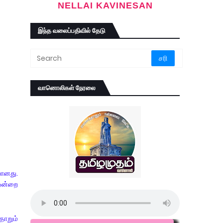
NELLAI KAVINESAN
இந்த வலைப்பதிவில் தேடு
வானொலிகள் நேரலை
வானது.
 ஒன்றை
தோறும்