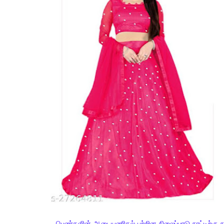
பெண்களின் ஆடையணிதல் பற்றின நிலைப்பாடு நாட்டிற்கு நாட