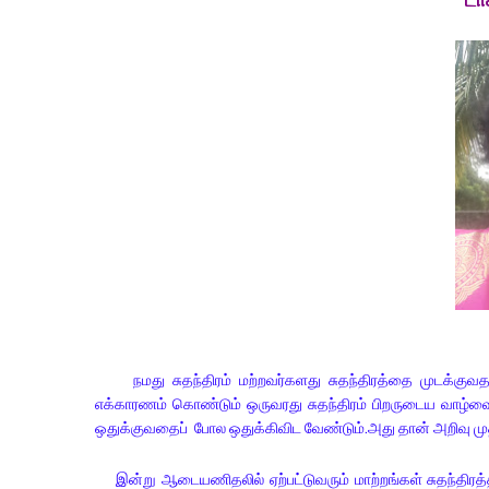
நமது சுதந்திரம் மற்றவர்களது சுதந்திரத்தை முடக்கு
எக்காரணம் கொண்டும் ஒருவரது சுதந்திரம் பிறருடைய வாழ்வை
ஒதுக்குவதைப் போல ஒதுக்கிவிட வேண்டும்.அது தான் அறிவு முதி
இன்று ஆடையணிதலில் ஏற்பட்டுவரும் மாற்றங்கள் சுதந்திரத