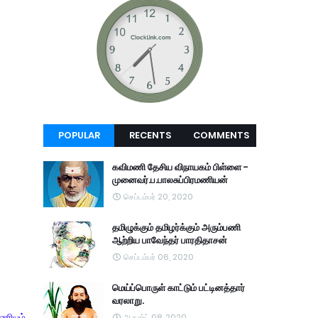
POPULAR
RECENTS
COMMENTS
கவிமணி தேசிய விநாயகம் பிள்ளை -
முனைவர்.ப.பாலசுப்பிரமணியன்
செப்டம்பர் 20, 2020
தமிழுக்கும் தமிழர்க்கும் அரும்பணி
ஆற்றிய பாவேந்தர் பாரதிதாசன்
செப்டம்பர் 06, 2020
மெய்ப்பொருள் காட்டும் பட்டினத்தார்
வரலாறு.
ணியும்
ஆகஸ்ட் 08, 2020