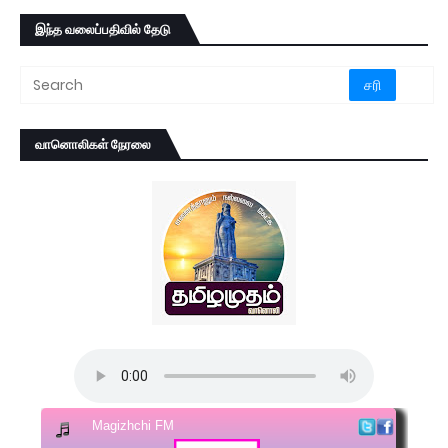
இந்த வலைப்பதிவில் தேடு
வானொலிகள் நேரலை