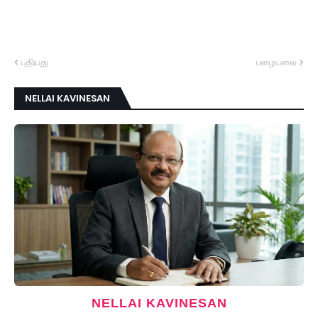
புதியது
பழையவை
NELLAI KAVINESAN
NELLAI KAVINESAN