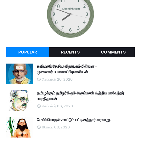
POPULAR
RECENTS
COMMENTS
கவிமணி தேசிய விநாயகம் பிள்ளை -
முனைவர்.ப.பாலசுப்பிரமணியன்
செப்டம்பர் 20, 2020
தமிழுக்கும் தமிழர்க்கும் அரும்பணி ஆற்றிய பாவேந்தர்
பாரதிதாசன்
செப்டம்பர் 06, 2020
மெய்ப்பொருள் காட்டும் பட்டினத்தார் வரலாறு.
ஆகஸ்ட் 08, 2020