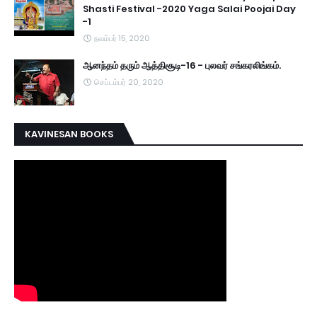
Shasti Festival -2020 Yaga Salai Poojai Day
-1
நவம்பர் 15, 2020
ஆனந்தம் தரும் ஆத்திசூடி-16 - புலவர் சங்கரலிங்கம்.
செப்டம்பர் 20, 2020
KAVINESAN BOOKS